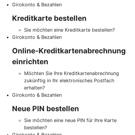
Girokonto & Bezahlen
Kreditkarte bestellen
Sie möchten eine Kreditkarte bestellen?
Girokonto & Bezahlen
Online-Kreditkartenabrechnung
einrichten
Möchten Sie Ihre Kreditkartenabrechnung
zukünftig in Ihr elektronisches Postfach
erhalten?
Girokonto & Bezahlen
Neue PIN bestellen
Sie möchten eine neue PIN für Ihre Karte
bestellen?
Girokonto & Bezahlen