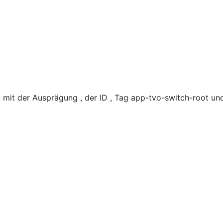
mit der Ausprägung , der ID , Tag app-tvo-switch-root un