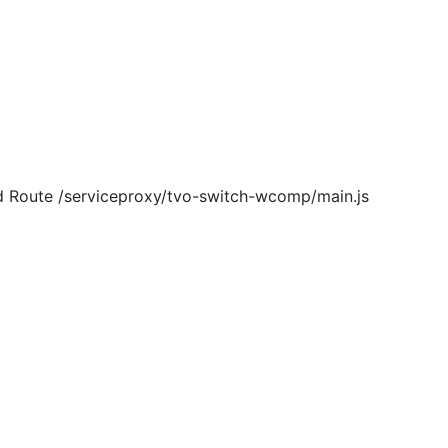
d Route /serviceproxy/tvo-switch-wcomp/main.js