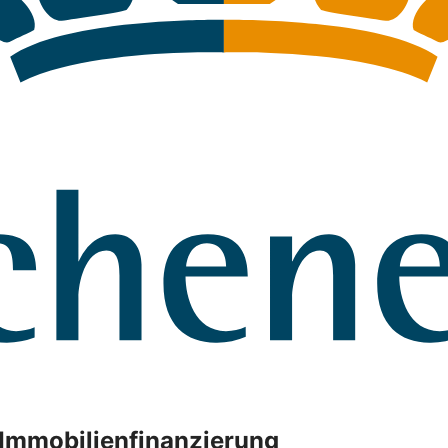
r Immobilienfinanzierung