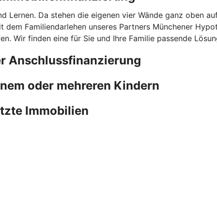
nd Lernen. Da stehen die eigenen vier Wände ganz oben au
mit dem Familiendarlehen unseres Partners Münchener Hypot
n. Wir finden eine für Sie und Ihre Familie passende Lösun
er Anschlussfinanzierung
einem oder mehreren Kindern
utzte Immobilien