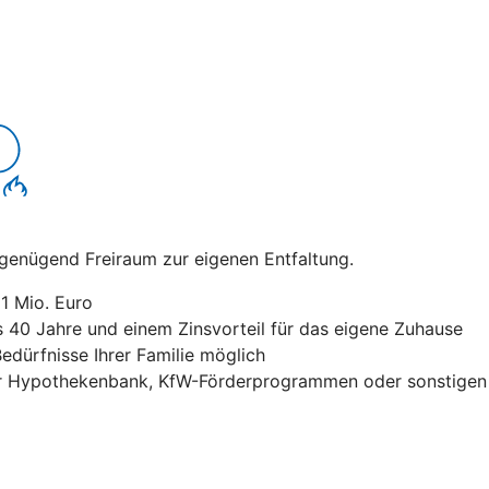
t genügend Freiraum zur eigenen Entfaltung.
1 Mio. Euro
is 40 Jahre und einem Zinsvorteil für das eigene Zuhause
edürfnisse Ihrer Familie möglich
 Hypothekenbank, KfW-Förderprogrammen oder sonstigen F