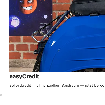
easyCredit
Sofortkredit mit finanziellem Spielraum — jetzt bere
>