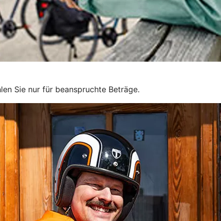
len Sie nur für beanspruchte Beträge.